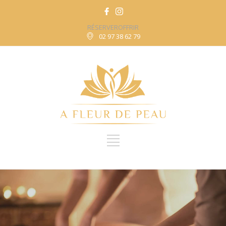
RÉSERVER
OFFRIR
02 97 38 62 79