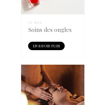
25 NOV
Soins des ongles
EN SAVOIR PLUS