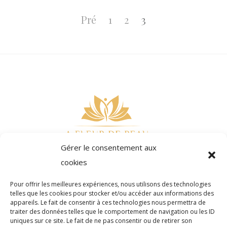
Pagination
des
Page
Page
Page
Pré
1
2
3
publications
Gérer le consentement aux
cookies
Pour offrir les meilleures expériences, nous utilisons des technologies
telles que les cookies pour stocker et/ou accéder aux informations des
appareils. Le fait de consentir à ces technologies nous permettra de
traiter des données telles que le comportement de navigation ou les ID
Réserver
Offrir
uniques sur ce site. Le fait de ne pas consentir ou de retirer son