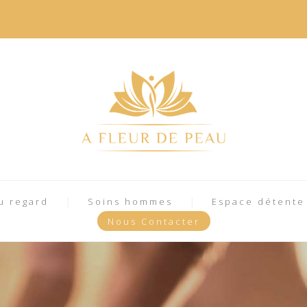
u regard
Soins hommes
Espace détente
Nous Contacter