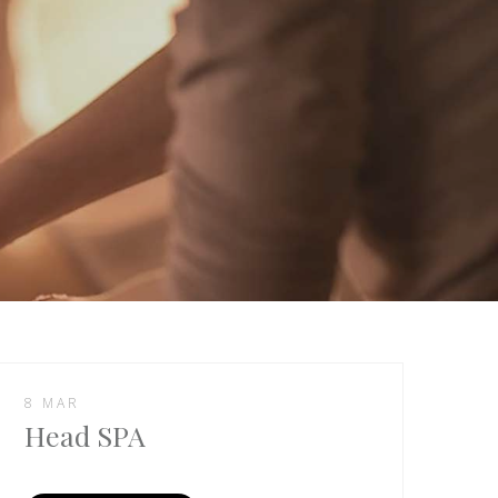
8 MAR
Head SPA