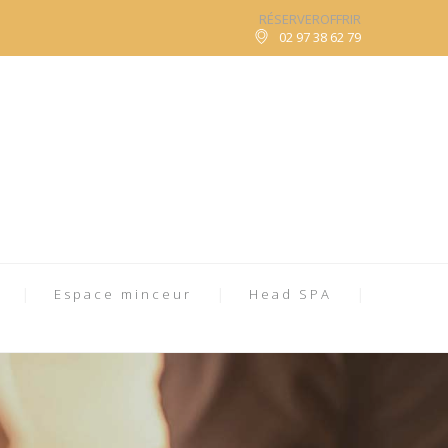
RÉSERVER
OFFRIR
02 97 38 62 79
Espace minceur
Head SPA