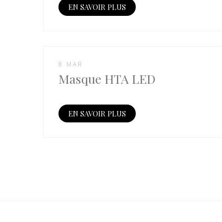
EN SAVOIR PLUS
8 MAR
Masque HTA LED
EN SAVOIR PLUS
Pagination
des
publications