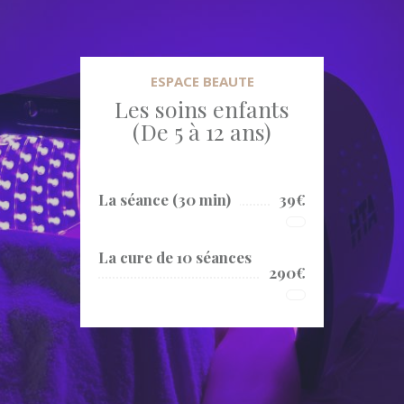
ESPACE BEAUTE
Les soins enfants
(De 5 à 12 ans)
La séance (30 min)
39€
La cure de 10 séances
290€