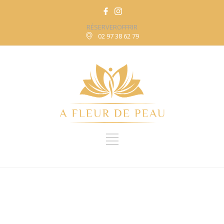
RÉSERVER
OFFRIR
02 97 38 62 79