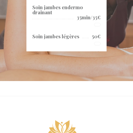
Soin jambes endermo
drainant
35min/35€
Soin jambes légères
50€