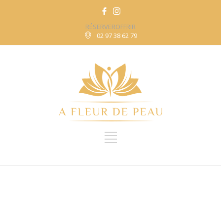
RÉSERVER
OFFRIR
02 97 38 62 79